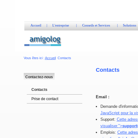
Accueil
|
L'entreprise
|
Conseils et Services
|
Solutions
Vous êtes ici :
Accueil
Contacts
Contacts
Contactez-nous
Contacts
Email :
Prise de contact
Demande d'informati
JavaScript pour la vis
Support:
Cette adres
visualiser.
">
suppor
Emplois:
Cette adres